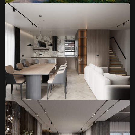
Filozofia slow life
Koncepcja kompleksu wypoczynkowego pod Warszawą
Budynek w Lublinie