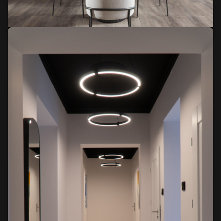
Apartament w Katalonii, Hiszpania