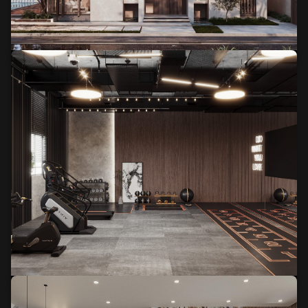
Budynek w Katarze
Siłownia w budynku