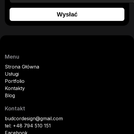
Wysłać
Menu
Strona Główna
Usługi
Portfolio
Kontakty
Blog
Kontakt
budcordesign@gmail.com
tel: +48 794 510 151
Facebook